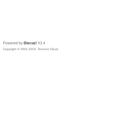
Powered by
Discuz!
X3.4
Copyright © 2001-2023, Tencent Cloud.