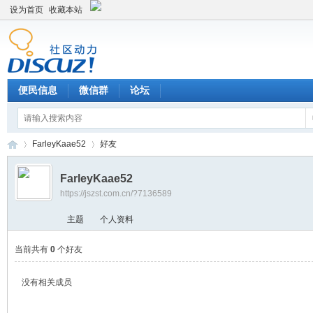
设为首页
收藏本站
便民信息
微信群
论坛
FarleyKaae52
好友
FarleyKaae52
https://jszst.com.cn/?7136589
Di
›
›
主题
个人资料
当前共有
0
个好友
没有相关成员