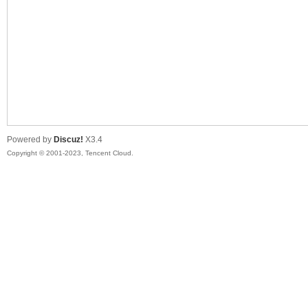
sc
Powered by
Discuz!
X3.4
Copyright © 2001-2023, Tencent Cloud.
uz!
Bo