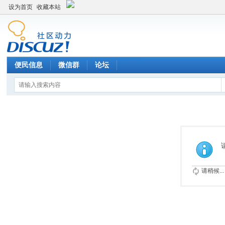
设为首页
收藏本站
便民信息
微信群
论坛
请稍候...