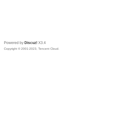
Powered by
Discuz!
X3.4
Copyright © 2001-2023, Tencent Cloud.