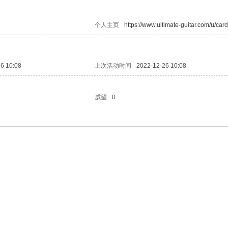
个人主页
https://www.ultimate-guitar.com/u/car
6 10:08
上次活动时间
2022-12-26 10:08
威望
0