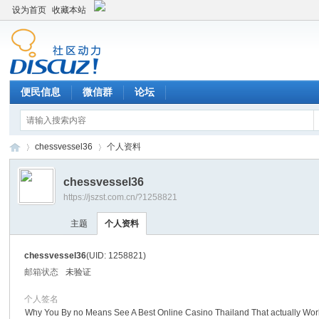
设为首页
收藏本站
便民信息
微信群
论坛
chessvessel36
个人资料
chessvessel36
https://jszst.com.cn/?1258821
Di
›
›
主题
个人资料
chessvessel36
(UID: 1258821)
邮箱状态
未验证
个人签名
Why You By no Means See A Best Online Casino Thailand That actually Wor