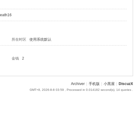
death16
所在时区
使用系统默认
金钱
2
Archiver
|
手机版
|
小黑屋
|
DiscuzX
GMT+8, 2026-8-8 03:59
, Processed in 0.014182 second(s), 14 queries .