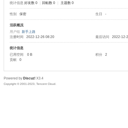
统计信息
好友数 0
|
回帖数 0
|
主题数 0
sc
性别
保密
生日
-
活跃概况
用户组
新手上路
注册时间
2022-12-26 08:20
最后访问
2022-12-2
统计信息
已用空间
0 B
积分
2
贡献
0
uz!
Powered by
Discuz!
X3.4
Copyright © 2001-2023, Tencent Cloud.
Bo