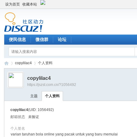
设为首页
收藏本站
便民信息
微信群
论坛
copylilac4
个人资料
copylilac4
https://jszst.com.cn/?1056492
Di
›
›
主题
个人资料
copylilac4
(UID: 1056492)
邮箱状态
未验证
个人签名
varian taruhan bola online yang pacak untuk yang baru memulai