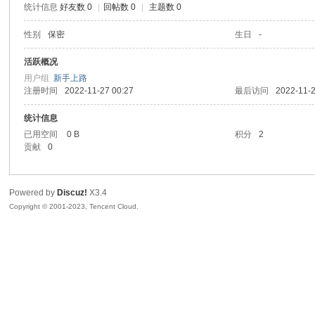
统计信息
好友数 0
|
回帖数 0
|
主题数 0
sc
性别
保密
生日
-
活跃概况
用户组
新手上路
注册时间
2022-11-27 00:27
最后访问
2022-11-2
统计信息
已用空间
0 B
积分
2
贡献
0
uz!
Powered by
Discuz!
X3.4
Copyright © 2001-2023, Tencent Cloud.
Bo