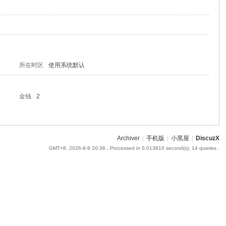
所在时区
使用系统默认
金钱
2
Archiver
|
手机版
|
小黑屋
|
DiscuzX
GMT+8, 2026-8-9 20:36
, Processed in 0.013810 second(s), 14 queries .