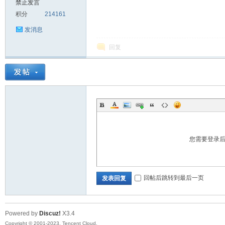
禁止发言
积分
214161
sc
发消息
回复
uz!
您需要登录
回帖后跳转到最后一页
发表回复
Powered by
Discuz!
X3.4
Bo
Copyright © 2001-2023, Tencent Cloud.