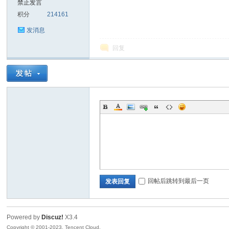
禁止发言
积分
214161
sc
发消息
回复
uz!
回帖后跳转到最后一页
发表回复
Powered by
Discuz!
X3.4
Bo
Copyright © 2001-2023, Tencent Cloud.