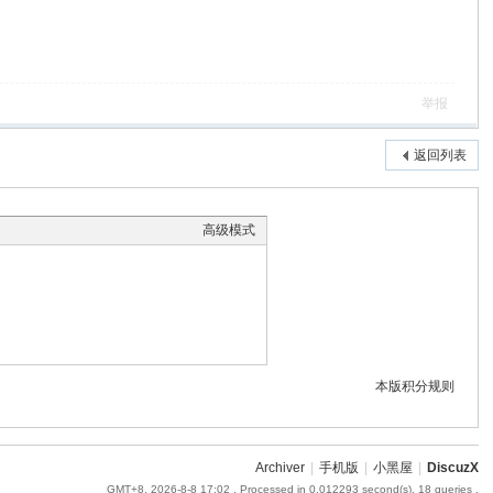
举报
返回列表
高级模式
本版积分规则
Archiver
|
手机版
|
小黑屋
|
DiscuzX
GMT+8, 2026-8-8 17:02
, Processed in 0.012293 second(s), 18 queries .