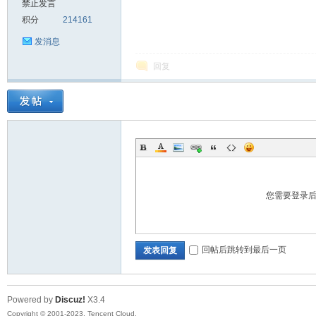
禁止发言
积分
214161
sc
发消息
回复
uz!
您需要登录
回帖后跳转到最后一页
发表回复
Powered by
Discuz!
X3.4
Bo
Copyright © 2001-2023, Tencent Cloud.