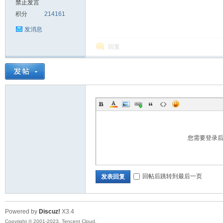
禁止发言
积分
214161
sc
发消息
回复
uz!
您需要登录
回帖后跳转到最后一页
发表回复
Powered by
Discuz!
X3.4
Bo
Copyright © 2001-2023, Tencent Cloud.