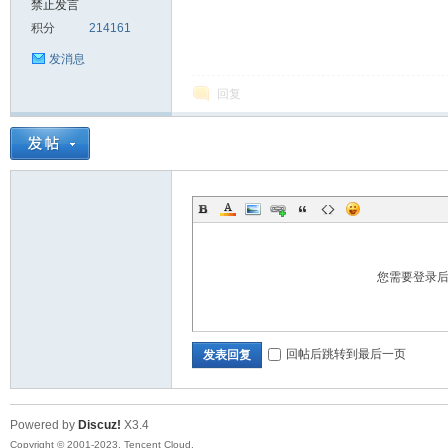
禁止发言
积分
214161
sc
发消息
回复
uz!
您需要登录
回帖后跳转到最后一页
发表回复
Powered by
Discuz!
X3.4
Bo
Copyright © 2001-2023, Tencent Cloud.