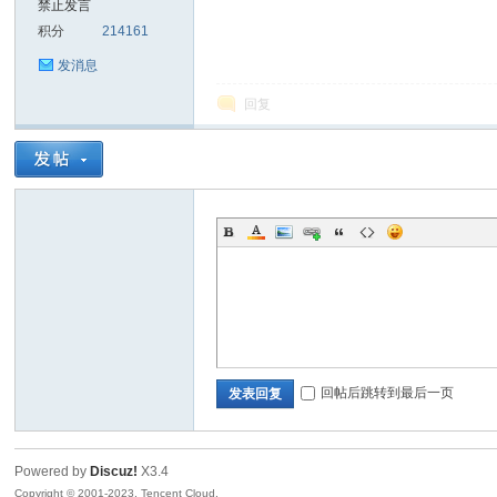
禁止发言
积分
214161
sc
发消息
回复
uz!
回帖后跳转到最后一页
发表回复
Powered by
Discuz!
X3.4
Bo
Copyright © 2001-2023, Tencent Cloud.