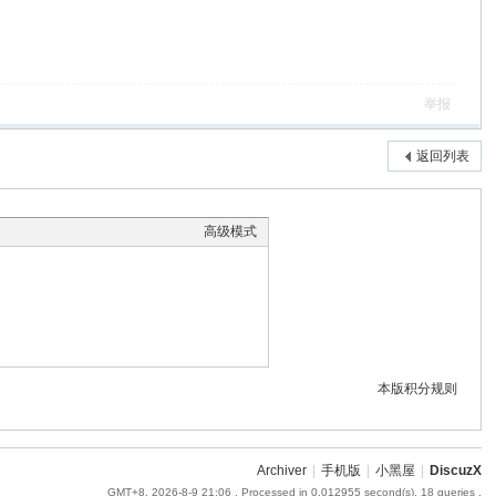
举报
返回列表
高级模式
本版积分规则
Archiver
|
手机版
|
小黑屋
|
DiscuzX
GMT+8, 2026-8-9 21:06
, Processed in 0.012955 second(s), 18 queries .