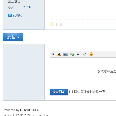
禁止发言
积分
214161
sc
发消息
回复
uz!
您需要登录
回帖后跳转到最后一页
发表回复
Powered by
Discuz!
X3.4
Bo
Copyright © 2001-2023, Tencent Cloud.