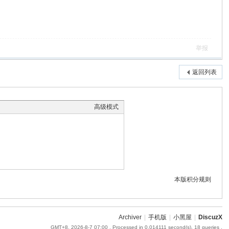
举报
返回列表
高级模式
本版积分规则
Archiver
|
手机版
|
小黑屋
|
DiscuzX
GMT+8, 2026-8-7 07:00
, Processed in 0.014111 second(s), 18 queries .