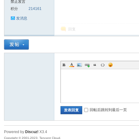
禁止发言
积分
214161
sc
发消息
回复
uz!
回帖后跳转到最后一页
发表回复
Powered by
Discuz!
X3.4
Bo
Copyright © 2001-2023, Tencent Cloud.