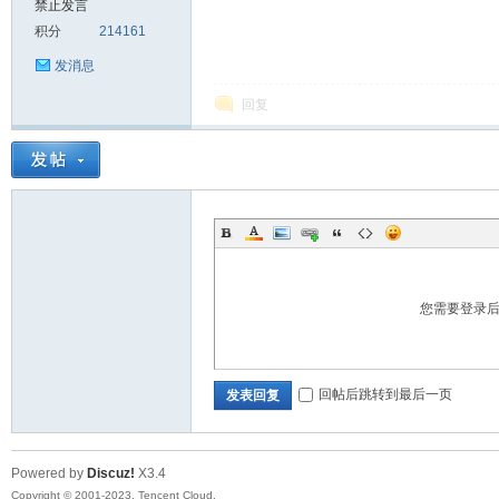
禁止发言
积分
214161
sc
发消息
回复
uz!
您需要登录
回帖后跳转到最后一页
发表回复
Powered by
Discuz!
X3.4
Bo
Copyright © 2001-2023, Tencent Cloud.