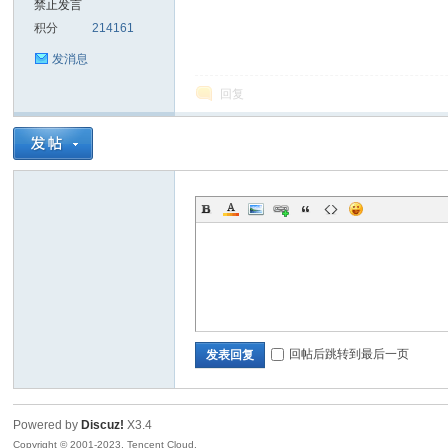
禁止发言
积分
214161
sc
发消息
回复
uz!
回帖后跳转到最后一页
发表回复
Powered by
Discuz!
X3.4
Bo
Copyright © 2001-2023, Tencent Cloud.