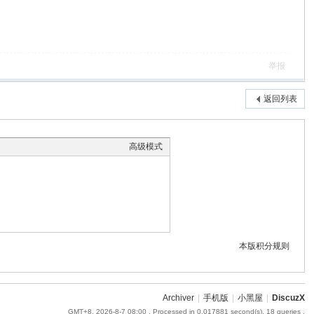
举报
返回列表
高级模式
本版积分规则
Archiver
|
手机版
|
小黑屋
|
DiscuzX
GMT+8, 2026-8-7 08:00
, Processed in 0.017881 second(s), 18 queries .