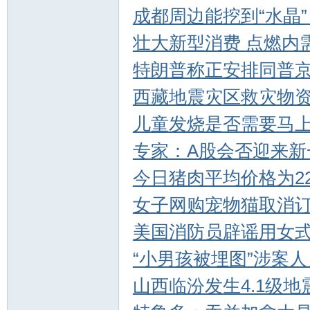
成都周边能挖到“水晶
壮大新型消费 点燃内需
特朗普称正安排同普
西藏地震灾区救灾物
儿童发烧是否需要马上
ar
专家：A股会否迎来新
今日猪肉平均价格为22.
女子网购宠物猫取消订
美国消防员辟谣用女
“小男孩被埋图”涉案
d
山西临汾发生4.1级地