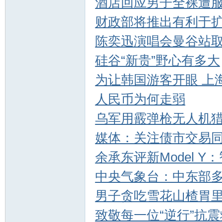
酒店回应男子全裸遭
财政部将推出有利于
陈奕迅演唱会曼谷站
硅谷“新贵”野心有多大
为让韩国游客开眼 上
人民币为何走弱
乌军用霰弹枪无人机
媒体：关注债市交易
余承东评新Model Y
中央气象台：中东部
男子贪吃雪花山楂胃
致敬每一位“逆行”抗