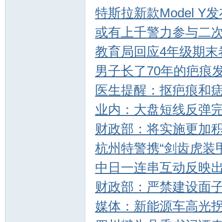
特斯拉新款Model Y
或有上千警力参与二
教育局回应4年级期末
男子长了70年的疤痕
医生提醒：抠疤痕和
业内：大盘短线反弹
财政部：将实施更加
杭州特警携“剑齿虎装
中日一连串互动反映
财政部：严禁建设面
媒体：新能源车高光