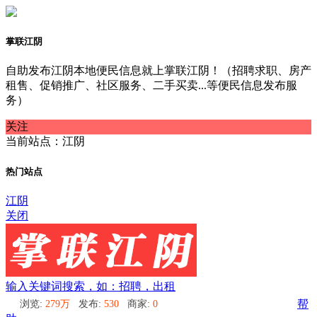
掌联江阴
自助发布江阴本地便民信息就上掌联江阴！（招聘求职、房产
租售、促销推广、社区服务、二手买卖...等便民信息发布服
务）
关注
当前站点：江阴
热门站点
江阴
关闭
输入关键词搜索，如：招聘，出租
浏览:
279万
发布:
530
商家:
0
帮