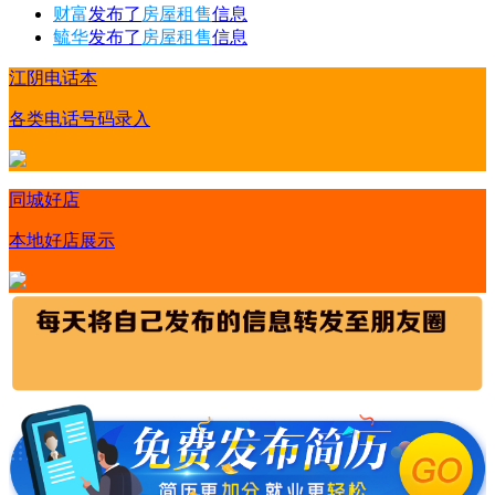
财富
发布了
房屋租售
信息
毓华
发布了
房屋租售
信息
江阴电话本
各类电话号码录入
同城好店
本地好店展示