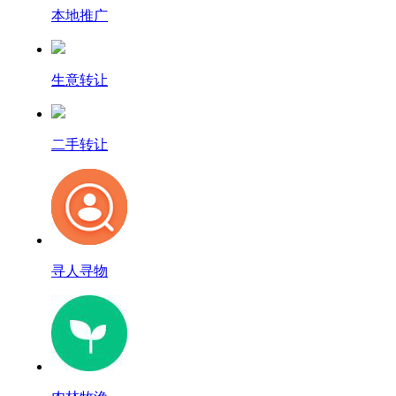
本地推广
生意转让
二手转让
寻人寻物