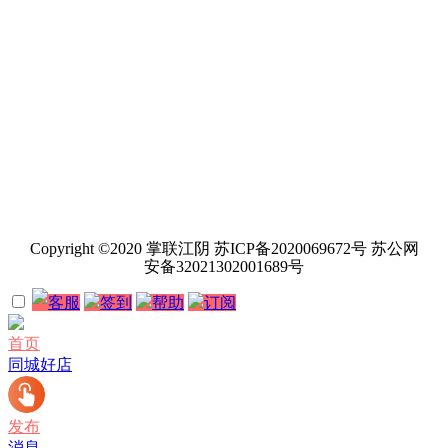
Copyright ©2020 掌联江阴 苏ICP备2020069672号 苏公网
安备32021302001689号
客服
签到
帮助
订阅
首页
同城好店
发布
消息