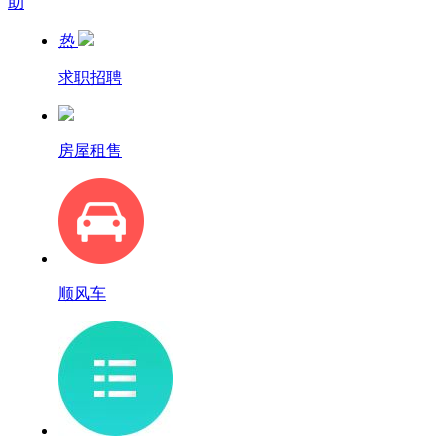
助
热
求职招聘
房屋租售
顺风车