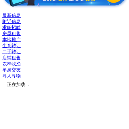
最新信息
附近信息
求职招聘
房屋租售
本地推广
生意转让
二手转让
店铺租售
农林牧渔
单身交友
寻人寻物
正在加载...