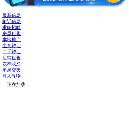
最新信息
附近信息
求职招聘
房屋租售
本地推广
生意转让
二手转让
店铺租售
农林牧渔
单身交友
寻人寻物
正在加载...