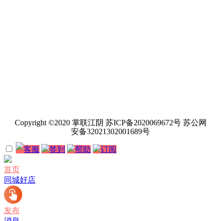
Copyright ©2020 掌联江阴 苏ICP备2020069672号 苏公网
安备32021302001689号
客服
签到
帮助
订阅
首页
同城好店
发布
消息