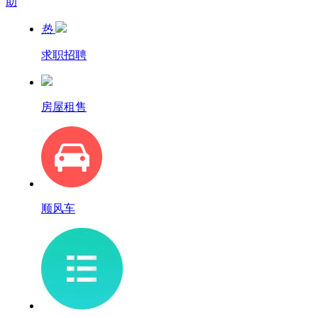
助
热
求职招聘
房屋租售
顺风车