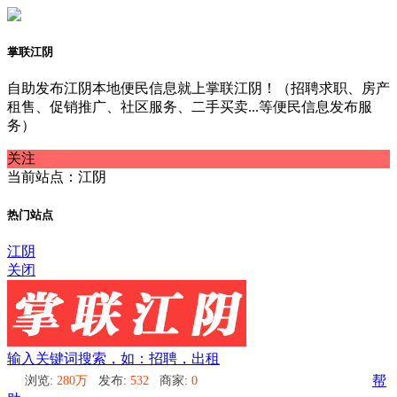
掌联江阴
自助发布江阴本地便民信息就上掌联江阴！（招聘求职、房产
租售、促销推广、社区服务、二手买卖...等便民信息发布服
务）
关注
当前站点：江阴
热门站点
江阴
关闭
输入关键词搜索，如：招聘，出租
浏览:
280万
发布:
532
商家:
0
帮