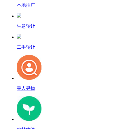
本地推广
生意转让
二手转让
寻人寻物