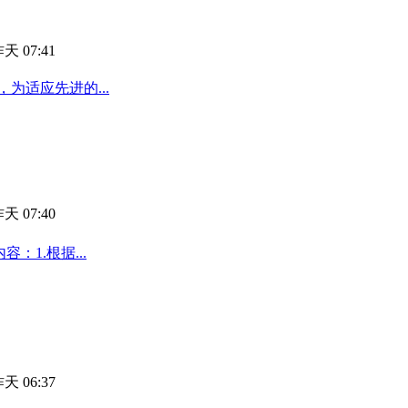
天 07:41
为适应先进的...
天 07:40
：1.根据...
天 06:37