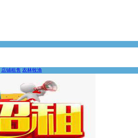
店铺租售
农林牧渔