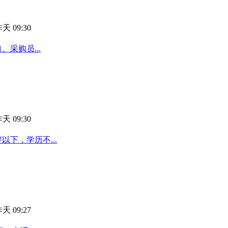
天 09:30
采购员...
天 09:30
以下，学历不...
天 09:27