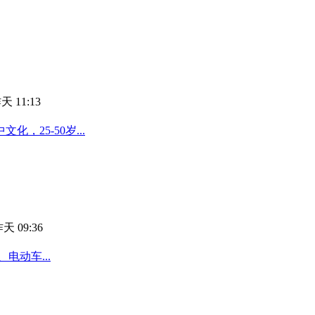
天 11:13
25-50岁...
天 09:36
电动车...