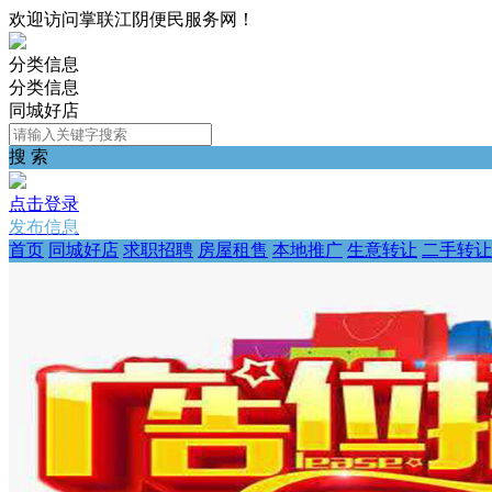
欢迎访问掌联江阴便民服务网！
分类信息
分类信息
同城好店
搜 索
点击登录
发布信息
首页
同城好店
求职招聘
房屋租售
本地推广
生意转让
二手转让