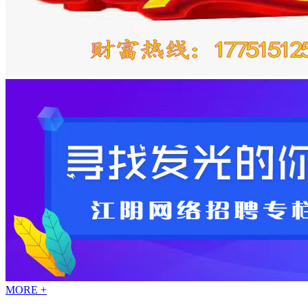
MORE +