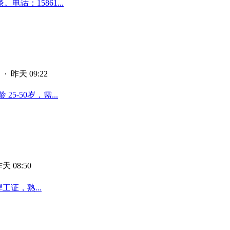
话：15861...
·
昨天 09:22
-50岁，需...
天 08:50
工证，熟...