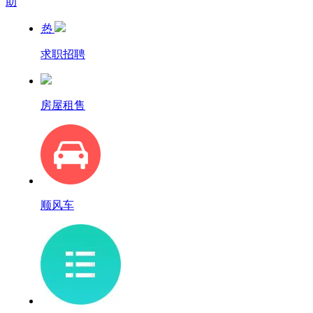
助
热
求职招聘
房屋租售
顺风车