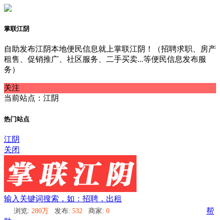
掌联江阴
自助发布江阴本地便民信息就上掌联江阴！（招聘求职、房产
租售、促销推广、社区服务、二手买卖...等便民信息发布服
务）
关注
当前站点：江阴
热门站点
江阴
关闭
输入关键词搜索，如：招聘，出租
浏览:
280万
发布:
532
商家:
0
帮