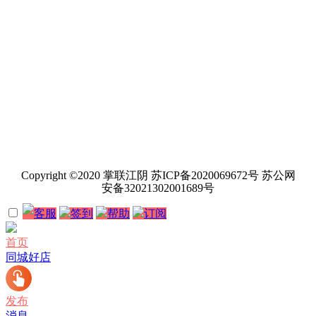
Copyright ©2020 掌联江阴 苏ICP备2020069672号 苏公网
安备32021302001689号
客服
签到
帮助
订阅
首页
同城好店
发布
消息