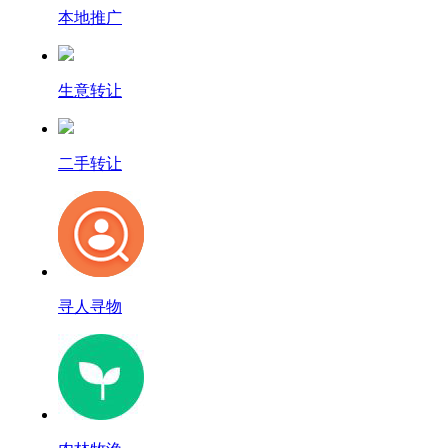
本地推广
生意转让
二手转让
寻人寻物