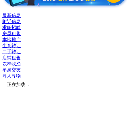
最新信息
附近信息
求职招聘
房屋租售
本地推广
生意转让
二手转让
店铺租售
农林牧渔
单身交友
寻人寻物
正在加载...