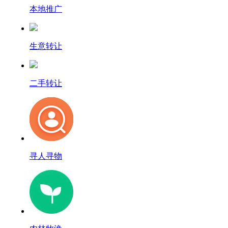
本地推广
生意转让
二手转让
寻人寻物