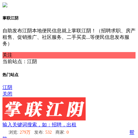
掌联江阴
自助发布江阴本地便民信息就上掌联江阴！（招聘求职、房产
租售、促销推广、社区服务、二手买卖...等便民信息发布服
务）
关注
当前站点：江阴
热门站点
江阴
关闭
输入关键词搜索，如：招聘，出租
浏览:
279万
发布:
532
商家:
0
帮