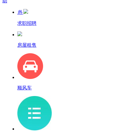
助
热
求职招聘
房屋租售
顺风车