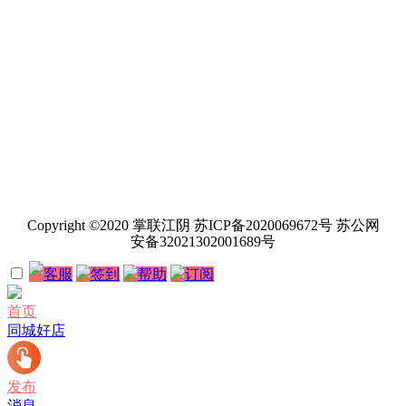
Copyright ©2020 掌联江阴 苏ICP备2020069672号 苏公网
安备32021302001689号
客服
签到
帮助
订阅
首页
同城好店
发布
消息