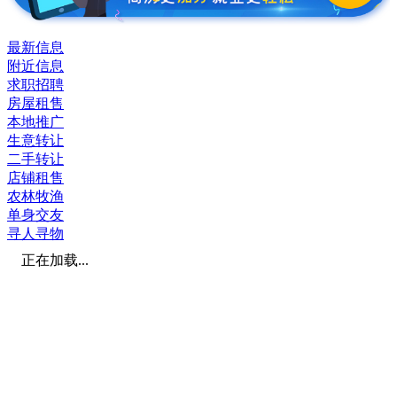
最新信息
附近信息
求职招聘
房屋租售
本地推广
生意转让
二手转让
店铺租售
农林牧渔
单身交友
寻人寻物
正在加载...