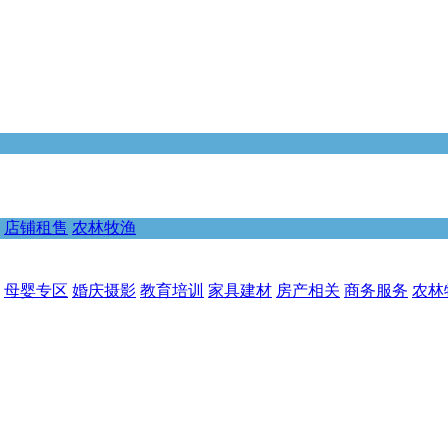
店铺租售
农林牧渔
母婴专区
婚庆摄影
教育培训
家具建材
房产相关
商务服务
农林