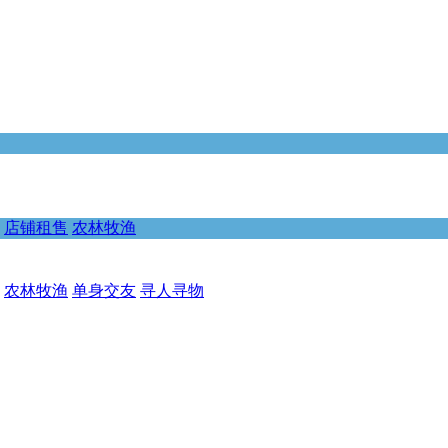
店铺租售
农林牧渔
农林牧渔
单身交友
寻人寻物