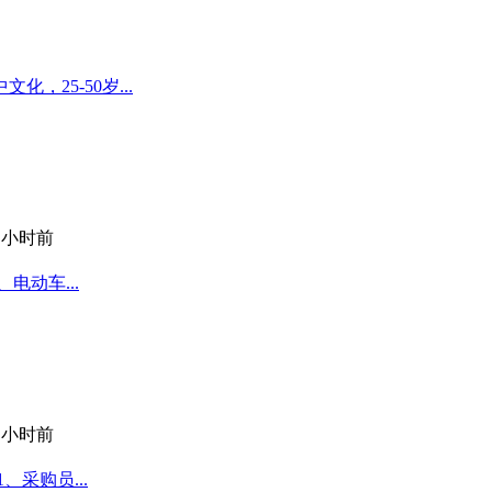
25-50岁...
1 小时前
电动车...
1 小时前
采购员...