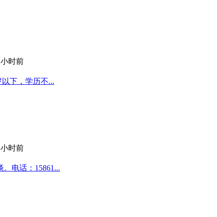
1 小时前
以下，学历不...
1 小时前
话：15861...