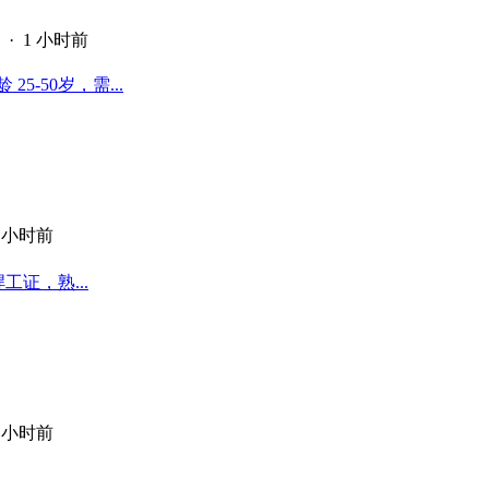
·
1 小时前
-50岁，需...
2 小时前
工证，熟...
3 小时前