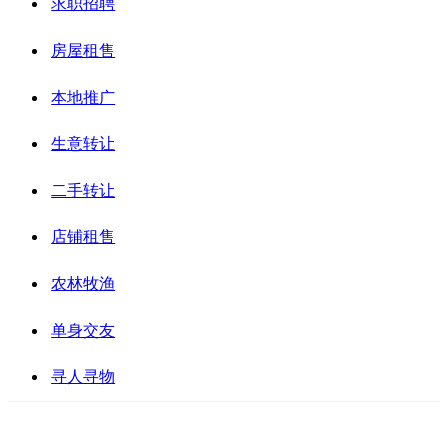
求职招聘
房屋租售
本地推广
生意转让
二手转让
店铺租售
农林牧渔
单身交友
寻人寻物