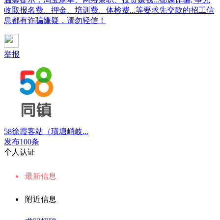
收取报名费、押金、培训费、体检费...等要求先交款的招工信
息都有诈骗嫌疑，请勿轻信！
举报
58徐霞客站（璜塘峭岐...
发布100条
个人认证
最新信息
附近信息