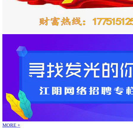
MORE +