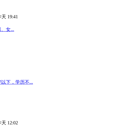
天 19:41
女...
以下，学历不...
天 12:02