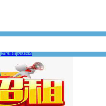
店铺租售
农林牧渔