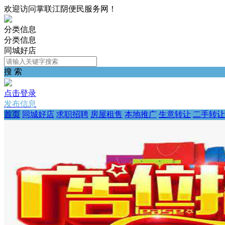
欢迎访问掌联江阴便民服务网！
分类信息
分类信息
同城好店
搜 索
点击登录
发布信息
首页
同城好店
求职招聘
房屋租售
本地推广
生意转让
二手转让