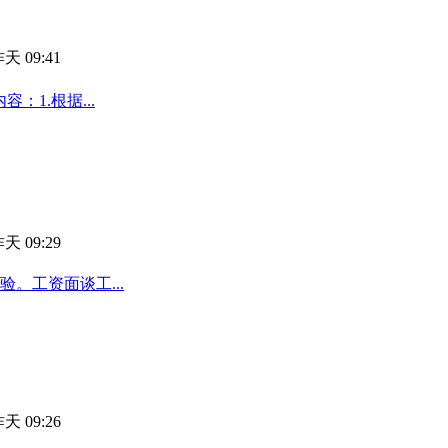
天 09:41
：1.根据...
天 09:29
。工资面谈工...
天 09:26