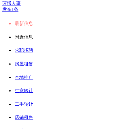
蓝博人事
发布1条
最新信息
附近信息
求职招聘
房屋租售
本地推广
生意转让
二手转让
店铺租售