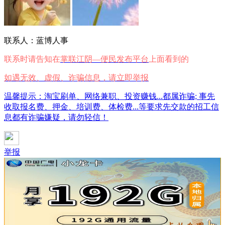
联系人：蓝博人事
联系时请告知在
掌联江阴—便民发布平台
上面看到的
如遇无效、虚假、诈骗信息，请立即举报
温馨提示：淘宝刷单、网络兼职、投资赚钱...都属诈骗; 事先
收取报名费、押金、培训费、体检费...等要求先交款的招工信
息都有诈骗嫌疑，请勿轻信！
举报