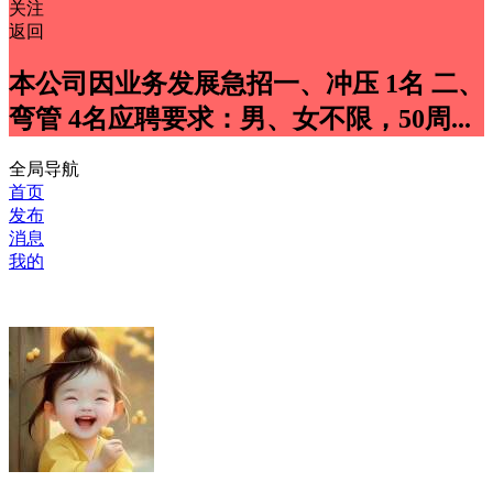
关注
返回
本公司因业务发展急招一、冲压 1名 二、
弯管 4名应聘要求：男、女不限，50周...
全局导航
首页
发布
消息
我的