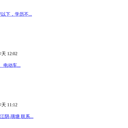
以下，学历不...
天 12:02
电动车...
天 11:12
-璜塘 联系...