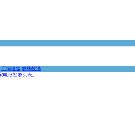
店铺租售
农林牧渔
家电批发源头仓...