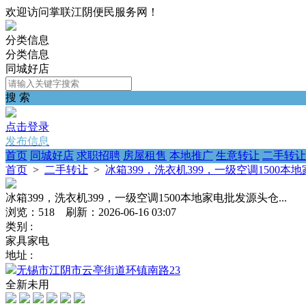
欢迎访问掌联江阴便民服务网！
分类信息
分类信息
同城好店
搜 索
点击登录
发布信息
首页
同城好店
求职招聘
房屋租售
本地推广
生意转让
二手转让
首页
>
二手转让
>
冰箱399，洗衣机399，一级空调1500本地
冰箱399，洗衣机399，一级空调1500本地家电批发源头仓...
浏览：518 刷新：2026-06-16 03:07
类别 :
家具家电
地址 :
无锡市江阴市云亭街道环镇南路23
全新未用