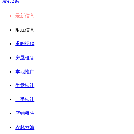
发布2条
最新信息
附近信息
求职招聘
房屋租售
本地推广
生意转让
二手转让
店铺租售
农林牧渔