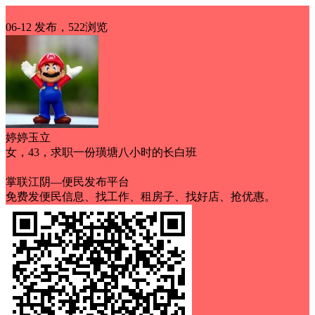
求职
06-12 发布，522浏览
婷婷玉立
女，43，求职一份璜塘八小时的长白班
沟通力强
学习力强
执行力强
有责任心
掌联江阴—便民发布平台
免费发便民信息、找工作、租房子、找好店、抢优惠。