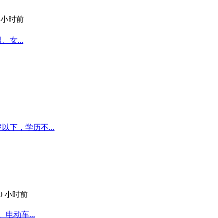
2 小时前
女...
以下，学历不...
10 小时前
电动车...