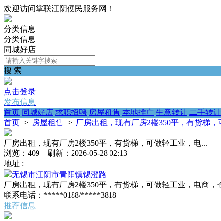
欢迎访问掌联江阴便民服务网！
分类信息
分类信息
同城好店
搜 索
点击登录
发布信息
首页
同城好店
求职招聘
房屋租售
本地推广
生意转让
二手转让
首页
>
房屋租售
>
厂房出租，现有厂房2楼350平，有货梯，可
厂房出租，现有厂房2楼350平，有货梯，可做轻工业，电...
浏览：409 刷新：2026-05-28 02:13
地址 :
无锡市江阴市青阳镇锡澄路
厂房出租，现有厂房2楼350平，有货梯，可做轻工业，电商
联系电话：*****0188/*****3818
推荐信息