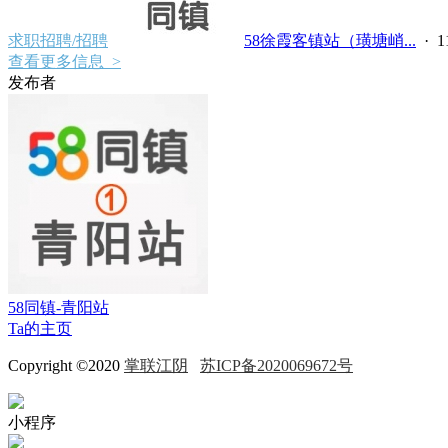
求职招聘/招聘
58徐霞客镇站（璜塘峭...
·
查看更多信息 >
发布者
58同镇-青阳站
Ta的主页
Copyright ©2020
掌联江阴
苏ICP备2020069672号
小程序