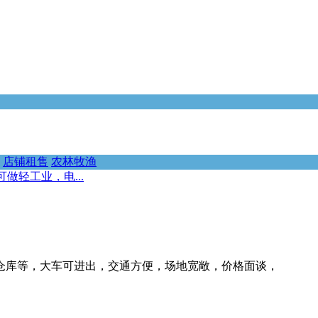
店铺租售
农林牧渔
做轻工业，电...
，仓库等，大车可进出，交通方便，场地宽敞，价格面谈，