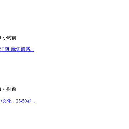
11 小时前
-璜塘 联系...
11 小时前
25-50岁...