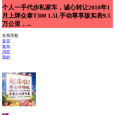
个人一手代步私家车，诚心转让2018年1
月上牌众泰T300 1.5L手动尊享版实表9.5
万公里，...
全局导航
首页
发布
消息
我的