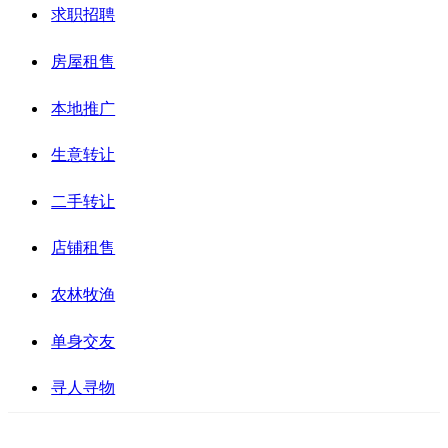
求职招聘
房屋租售
本地推广
生意转让
二手转让
店铺租售
农林牧渔
单身交友
寻人寻物