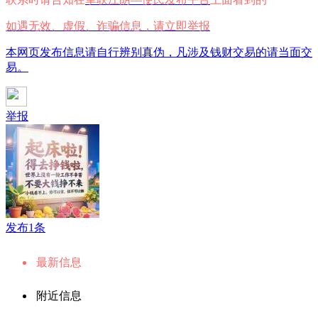
如遇无效、虚假、诈骗信息，请立即举报
本网页发布信息请自行辨别真伪，凡涉及钱财交易的请当面交
易。
举报
发布1条
最新信息
附近信息