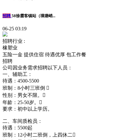
招聘
58徐霞客镇站（璜塘峭...
06-25 03:19
招聘行业 :
橡塑业
五险一金
提供住宿
待遇优厚
包工作餐
招聘
公司因业务需求招聘以下人员：
一、辅助工：
待遇：4500-5500
班制：8小时三班倒 
性别：男女不限。
年龄：25-50岁。
要求：初中以上学历。
二、车间质检员：
待遇：5500起
班制：12小时二班倒，上四休二