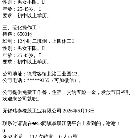
性别：男女不限。
年龄：25-45岁。
要求：初中以上学历。
三、硫化操作工：
待遇：6500起
班制：12小时二班倒，上四休二
性别：男女不限。
年龄：25-45岁。
要求：初中以上学历。
公司地址：徐霞客镇北渚工业园C3。
公司电话：*****9355（可加微信）。
公司提供免费工作餐，住宿，交纳五险一金，发放节日福利，
欢迎来公司就职。
无锡玮泰橡胶工业有限公司 2026年5月13日
联系时请说在❤️58同镇掌联江阴平台上看到的，谢谢！
0
3652 浏览、 112 次转发、 0 人点赞