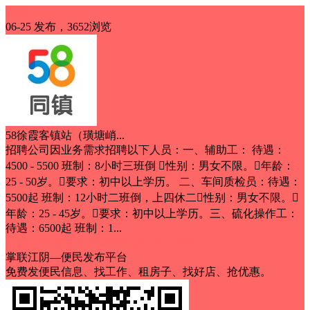
招聘
06-25 发布，3652浏览
58徐霞客镇站（璜塘峭...
招聘公司因业务需求招聘以下人员：一、辅助工： 待遇：
4500 - 5500 班制：8小时三班倒 性别：男女不限。年龄：
25 - 50岁。要求：初中以上学历。 二、车间质检员：待遇：
5500起 班制：12小时二班倒，上四休二性别：男女不限。
年龄：25 - 45岁。要求：初中以上学历。三、硫化操作工：
待遇：6500起 班制：1...
五险一金
提供住宿
待遇优厚
包工作餐
掌联江阴—便民发布平台
免费发便民信息、找工作、租房子、找好店、抢优惠。