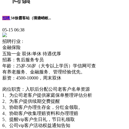
招聘
58徐霞客站（璜塘峭岐...
05-15 06:38
招聘行业 :
金融保险
五险一金
双休/单休
待遇优厚
招募：售后服务专员
年龄：25岁-50岁（大专以上学历）学信网可查
有养老服务、金融服务、管理经验优先。
薪资：4500-10000，周末双休
岗位职责：入职后分配公司老客户名单资源
1、为公司老客户提供家庭保单整理评估分析
2、为客户提供续期交费提醒
3、协助客户办理生存金，分红金领取。
4、协助客户收集理赔资料和办理理赔
5、提醒vip客户生日礼，节日礼领取
6、公司vip客户活动权益通知告知