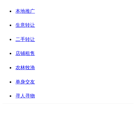
本地推广
生意转让
二手转让
店铺租售
农林牧渔
单身交友
寻人寻物