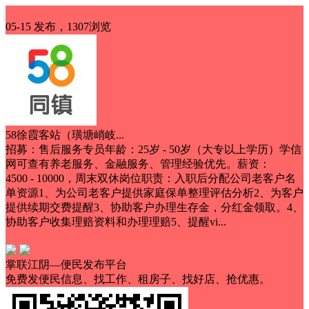
招聘
05-15 发布，1307浏览
58徐霞客站（璜塘峭岐...
招募：售后服务专员年龄：25岁 - 50岁（大专以上学历）学信
网可查有养老服务、金融服务、管理经验优先。薪资：
4500 - 10000，周末双休岗位职责：入职后分配公司老客户名
单资源1、为公司老客户提供家庭保单整理评估分析2、为客户
提供续期交费提醒3、协助客户办理生存金，分红金领取。4、
协助客户收集理赔资料和办理理赔5、提醒vi...
五险一金
双休/单休
待遇优厚
掌联江阴—便民发布平台
免费发便民信息、找工作、租房子、找好店、抢优惠。