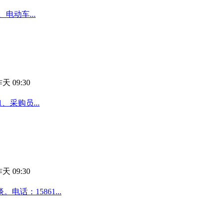
电动车...
天 09:30
采购员...
天 09:30
话：15861...