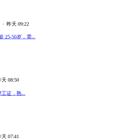
·
昨天 09:22
-50岁，需...
天 08:50
工证，熟...
天 07:41