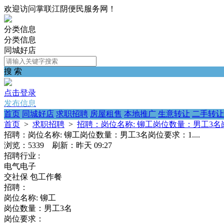
欢迎访问掌联江阴便民服务网！
分类信息
分类信息
同城好店
搜 索
点击登录
发布信息
首页
同城好店
求职招聘
房屋租售
本地推广
生意转让
二手转让
首页
>
求职招聘
>
招聘：岗位名称: 铆工岗位数量：男工3名岗位
招聘：岗位名称: 铆工岗位数量：男工3名岗位要求：1....
浏览：5339 刷新：
昨天 09:27
招聘行业 :
电气电子
交社保
包工作餐
招聘：
岗位名称: 铆工
岗位数量：男工3名
岗位要求：