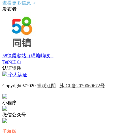
查看更多信息 >
发布者
58徐霞客站（璜塘峭岐...
Ta的主页
认证资质
个人认证
Copyright ©2020
掌联江阴
苏ICP备2020069672号
小程序
微信公众号
手机版