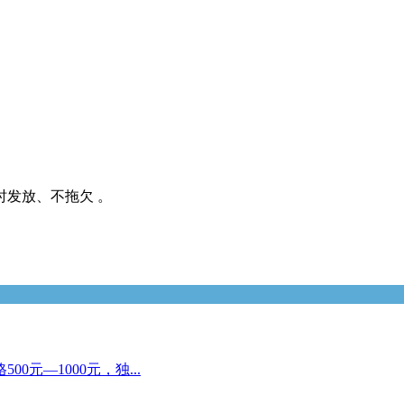
发放、不拖欠 。
元—1000元，独...