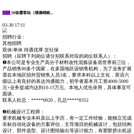
招聘
58徐霞客站（璜塘峭岐...
03-30 17:11
招聘行业 :
其他招聘
双休/单休
待遇优厚
交社保
招聘（应聘下列岗位请分别联系对应的岗位联系人）：
❶本公司是专业生产高分子材料改性混炼设备居世界前三位，
产品销售80多个国家，在多国地区设销售机构，为了业务扩展
需在本地区招外贸销售人员3名，要求本科以上文化，英语六
级以上有良好的表达沟通能力，初学者基本月工资4000-5000
元+业务提成均达到10-15万元。本地人优先录用，具体事宜可
面谈。
联系人杜总：*****0020，孔总*****8352
❷机械设计工程师：
要求机械专业本科及以上学历，有一定工作经验，能独立完成
非标自动化设备的方案评估，主导项目的机械设计，包括结构
设计、部件选型、设计图纸输出等设计能力，有塑胶挤出机设