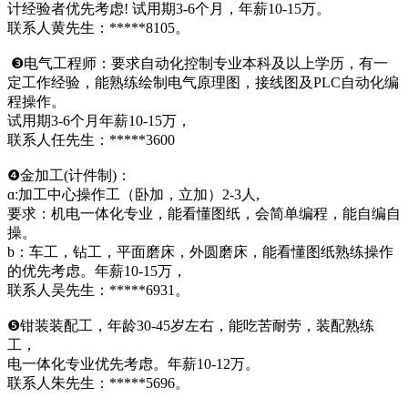
计经验者优先考虑! 试用期3-6个月，年薪10-15万。
联系人黄先生：*****8105。
❸电气工程师：要求自动化控制专业本科及以上学历，有一
定工作经验，能熟练绘制电气原理图，接线图及PLC自动化编
程操作。
试用期3-6个月年薪10-15万，
联系人任先生：*****3600
❹金加工(计件制)：
ɑː加工中心操作工（卧加，立加）2-3人,
要求：机电一体化专业，能看懂图纸，会简单编程，能自编自
操。
b：车工，钻工，平面磨床，外圆磨床，能看懂图纸熟练操作
的优先考虑。年薪10-15万，
联系人吴先生：*****6931。
❺钳装装配工，年龄30-45岁左右，能吃苦耐劳，装配熟练
工，
电一体化专业优先考虑。年薪10-12万。
联系人朱先生：*****5696。