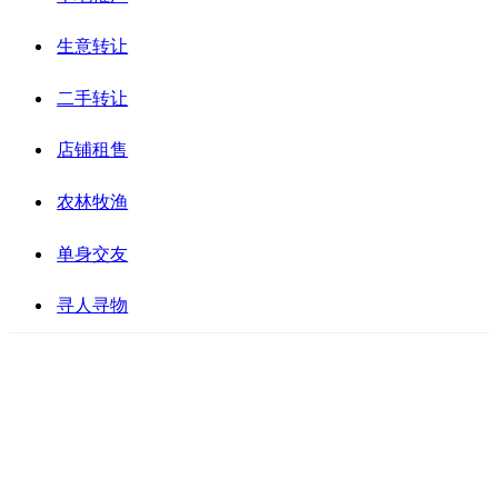
生意转让
二手转让
店铺租售
农林牧渔
单身交友
寻人寻物