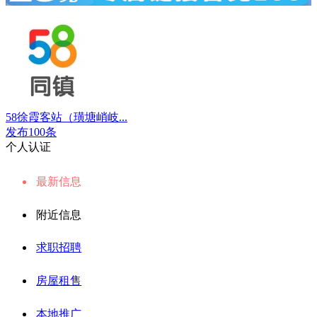
58徐霞客站（璜塘峭岐...
发布100条
个人认证
最新信息
附近信息
求职招聘
房屋租售
本地推广