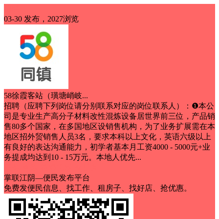
招聘
03-30 发布，2027浏览
58徐霞客站（璜塘峭岐...
招聘（应聘下列岗位请分别联系对应的岗位联系人）：❶本公
司是专业生产高分子材料改性混炼设备居世界前三位，产品销
售80多个国家，在多国地区设销售机构，为了业务扩展需在本
地区招外贸销售人员3名，要求本科以上文化，英语六级以上
有良好的表达沟通能力，初学者基本月工资4000 - 5000元+业
务提成均达到10 - 15万元。本地人优先...
双休/单休
待遇优厚
交社保
掌联江阴—便民发布平台
免费发便民信息、找工作、租房子、找好店、抢优惠。