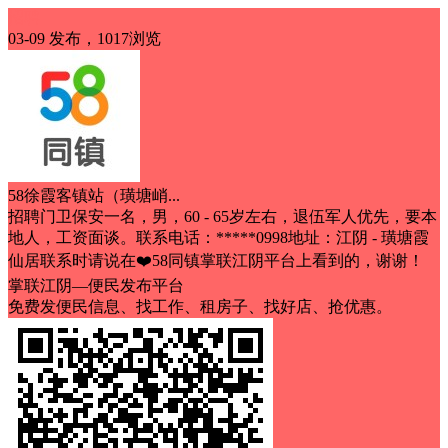
招聘
03-09 发布，1017浏览
58徐霞客镇站（璜塘峭...
招聘门卫保安一名，男，60 - 65岁左右，退伍军人优先，要本
地人，工资面谈。联系电话：*****0998地址：江阴 - 璜塘霞
仙居联系时请说在❤️58同镇掌联江阴平台上看到的，谢谢！
掌联江阴—便民发布平台
免费发便民信息、找工作、租房子、找好店、抢优惠。