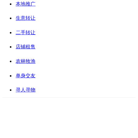
本地推广
生意转让
二手转让
店铺租售
农林牧渔
单身交友
寻人寻物