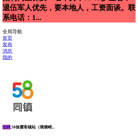
退伍军人优先，要本地人，工资面谈。联
系电话：1...
全局导航
首页
发布
消息
我的
招聘
58徐霞客镇站（璜塘峭...