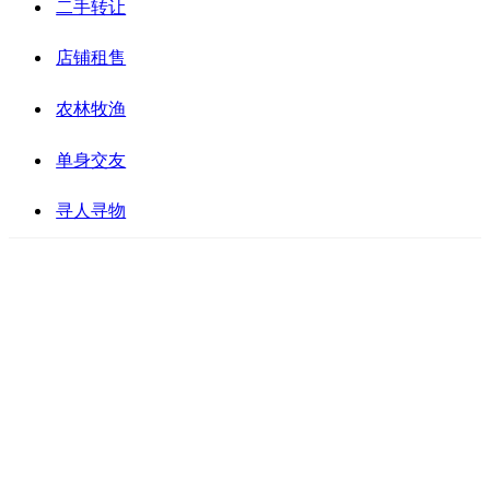
二手转让
店铺租售
农林牧渔
单身交友
寻人寻物