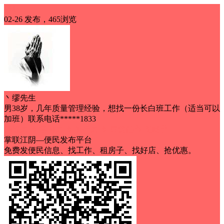
求职
02-26 发布，465浏览
丶缪先生
男38岁，几年质量管理经验，想找一份长白班工作（适当可以
加班）联系电话*****1833
沟通力强
学习力强
执行力强
有责任心
能吃苦
掌联江阴—便民发布平台
免费发便民信息、找工作、租房子、找好店、抢优惠。