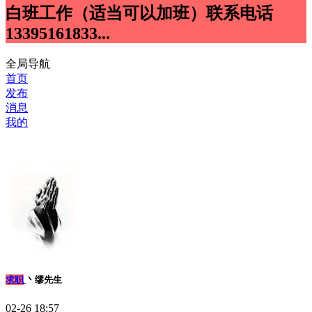
白班工作（适当可以加班）联系电话
13395161833...
全局导航
首页
发布
消息
我的
求职
丶缪先生
02-26 18:57