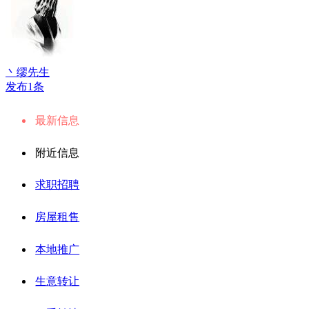
丶缪先生
发布1条
最新信息
附近信息
求职招聘
房屋租售
本地推广
生意转让