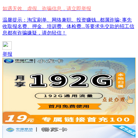
如遇无效、虚假、诈骗信息，请立即举报
温馨提示：淘宝刷单、网络兼职、投资赚钱...都属诈骗; 事先
收取报名费、押金、培训费、体检费...等要求先交款的招工信
息都有诈骗嫌疑，请勿轻信！
举报