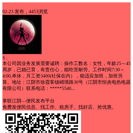
招聘
02-23 发布，4453浏览
S .
本公司因业务发展需要诚聘：操作工数名：女性，年龄25～45
周岁，已婚已育，有责任心，能吃苦耐劳。工作时间7:30～
4:00,单休，月工资3400(社保在内），能适应加班，加班另
算。地址：江阴市徐霞客镇峭璜路30号（江阴市恒炎电热电器
有限公司）联系电话：*****5540...
交社保
掌联江阴—便民发布平台
免费发便民信息、找工作、租房子、找好店、抢优惠。