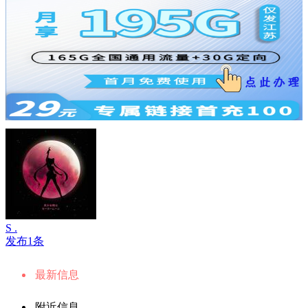
S .
发布1条
最新信息
附近信息