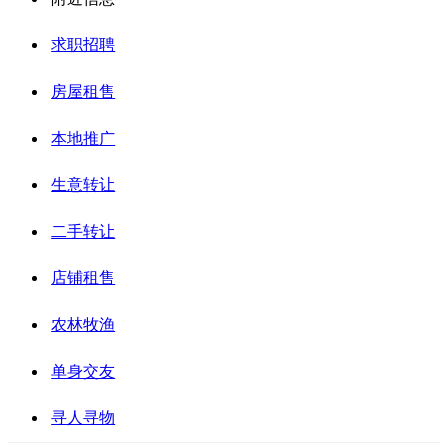
求职招聘
房屋租售
本地推广
生意转让
二手转让
店铺租售
农林牧渔
单身交友
寻人寻物