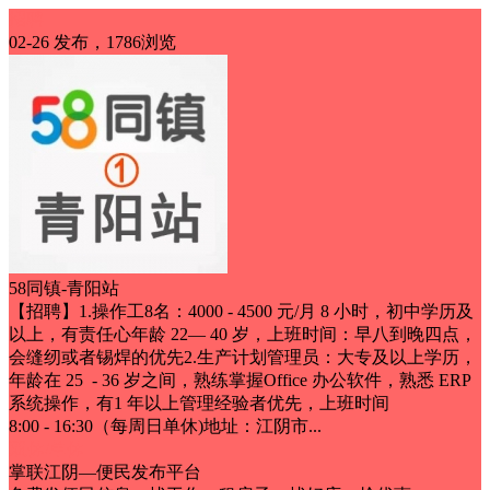
招聘
02-26 发布，1786浏览
58同镇-青阳站
【招聘】1.操作工8名：4000 - 4500 元/月 8 小时，初中学历及
以上，有责任心年龄 22— 40 岁，上班时间：早八到晚四点，
会缝纫或者锡焊的优先2.生产计划管理员：大专及以上学历，
年龄在 25 - 36 岁之间，熟练掌握Office 办公软件，熟悉 ERP
系统操作，有1 年以上管理经验者优先，上班时间
8:00 - 16:30（每周日单休)地址：江阴市...
双休/单休
掌联江阴—便民发布平台