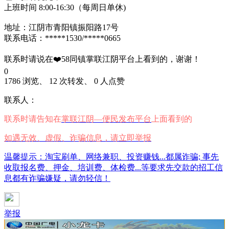
上班时间 8:00-16:30（每周日单休)
地址：江阴市青阳镇振阳路17号
联系电话：*****1530/*****0665
联系时请说在❤️58同镇掌联江阴平台上看到的，谢谢！
0
1786 浏览、 12 次转发、 0 人点赞
联系人：
联系时请告知在
掌联江阴—便民发布平台
上面看到的
如遇无效、虚假、诈骗信息，请立即举报
温馨提示：淘宝刷单、网络兼职、投资赚钱...都属诈骗; 事先
收取报名费、押金、培训费、体检费...等要求先交款的招工信
息都有诈骗嫌疑，请勿轻信！
举报