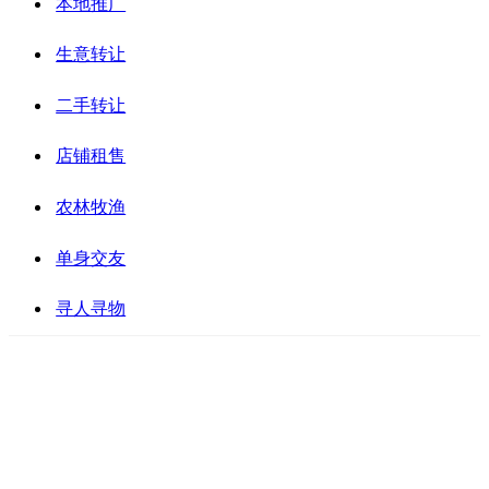
本地推广
生意转让
二手转让
店铺租售
农林牧渔
单身交友
寻人寻物