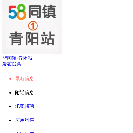
58同镇-青阳站
发布62条
最新信息
附近信息
求职招聘
房屋租售