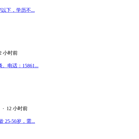
以下，学历不...
12 小时前
话：15861...
·
12 小时前
-50岁，需...