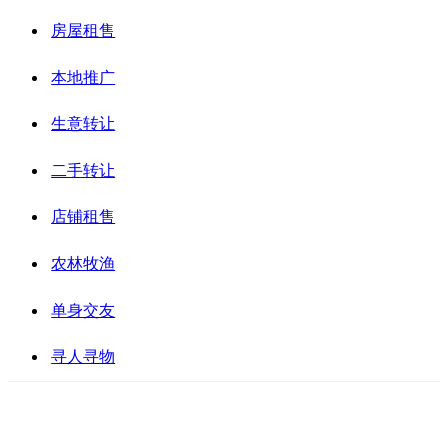
房屋租售
本地推广
生意转让
二手转让
店铺租售
农林牧渔
单身交友
寻人寻物