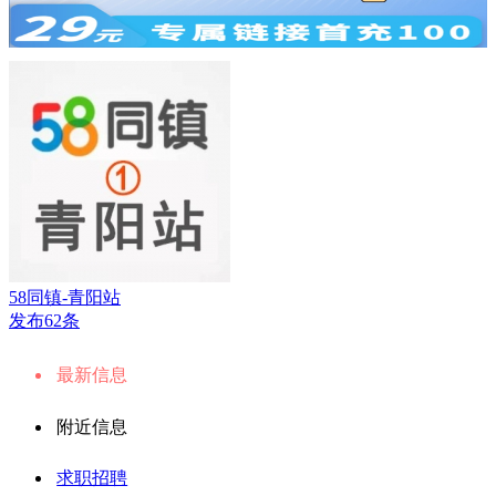
58同镇-青阳站
发布62条
最新信息
附近信息
求职招聘