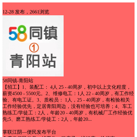
招聘
12-28 发布，2661浏览
58同镇-青阳站
【招工】1、装配工： 4人 25 - 40周岁，初中以上文化程度，
薪资4500 - 5500元。2、维修电工：1人 22 - 40周岁，有工作经
验、有电工证。3、质检员： 1人，25 - 40周岁，有检验相关
工作经验优先，定居青阳周边，没有经验也可培养；4、车工
熟练工/学徒工：2人，年龄20 - 40周岁，有机械厂工作经验优
先;5、磨工熟练工/学徒工：2人，年龄20...
五险一金
待遇优厚
包工作餐
掌联江阴—便民发布平台