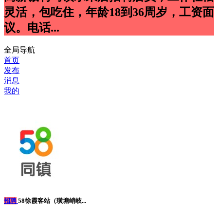
灵活，包吃住，年龄18到36周岁，工资面
议。电话...
全局导航
首页
发布
消息
我的
招聘
58徐霞客站（璜塘峭岐...