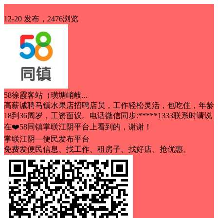
招聘
12-20 发布，2476浏览
58徐霞客站（璜塘峭岐...
高薪诚聘马镇水果店招聘店员，工作轻松灵活，包吃住，年龄
18到36周岁，工资面议。电话微信同步:*****1333联系时请说
在❤️58同镇掌联江阴平台上看到的，谢谢！
掌联江阴—便民发布平台
免费发便民信息、找工作、租房子、找好店、抢优惠。