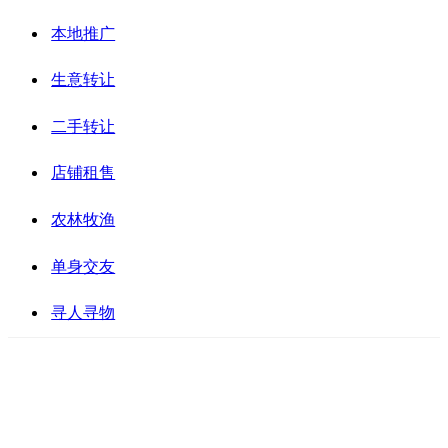
本地推广
生意转让
二手转让
店铺租售
农林牧渔
单身交友
寻人寻物