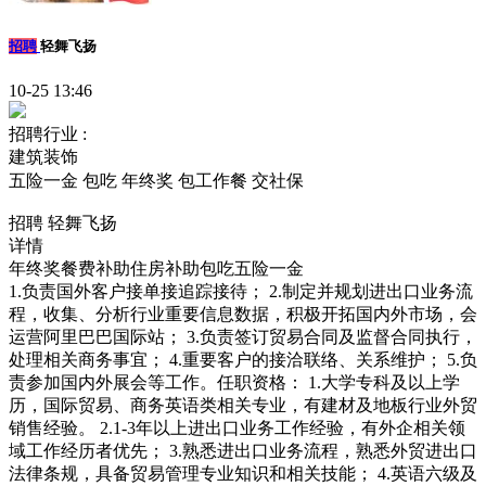
招聘
轻舞飞扬
10-25 13:46
招聘行业 :
建筑装饰
五险一金
包吃
年终奖
包工作餐
交社保
招聘 轻舞飞扬
详情
年终奖餐费补助住房补助包吃五险一金
1.负责国外客户接单接追踪接待； 2.制定并规划进出口业务流
程，收集、分析行业重要信息数据，积极开拓国内外市场，会
运营阿里巴巴国际站； 3.负责签订贸易合同及监督合同执行，
处理相关商务事宜； 4.重要客户的接洽联络、关系维护； 5.负
责参加国内外展会等工作。任职资格： 1.大学专科及以上学
历，国际贸易、商务英语类相关专业，有建材及地板行业外贸
销售经验。 2.1-3年以上进出口业务工作经验，有外企相关领
域工作经历者优先； 3.熟悉进出口业务流程，熟悉外贸进出口
法律条规，具备贸易管理专业知识和相关技能； 4.英语六级及