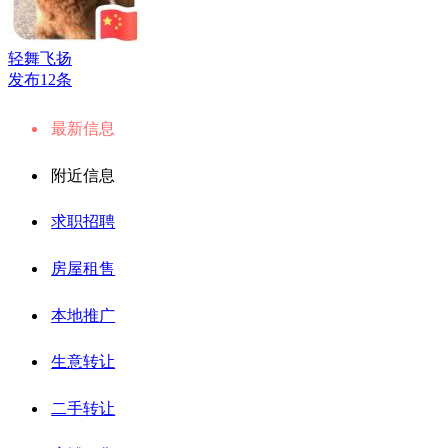
轻舞飞扬
发布12条
最新信息
附近信息
求职招聘
房屋租售
本地推广
生意转让
二手转让