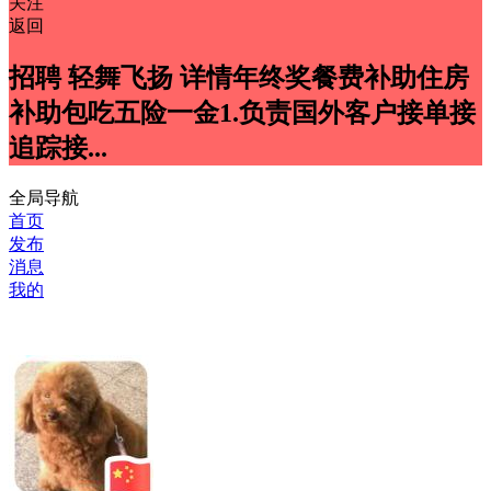
关注
返回
招聘 轻舞飞扬 详情年终奖餐费补助住房
补助包吃五险一金1.负责国外客户接单接
追踪接...
全局导航
首页
发布
消息
我的