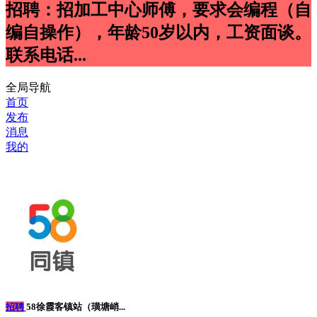
招聘：招加工中心师傅，要求会编程（自
编自操作），年龄50岁以内，工资面谈。
联系电话...
全局导航
首页
发布
消息
我的
招聘
58徐霞客镇站（璜塘峭...