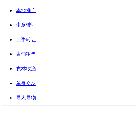
本地推广
生意转让
二手转让
店铺租售
农林牧渔
单身交友
寻人寻物