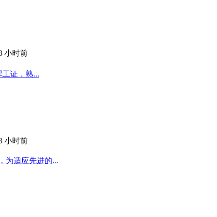
13 小时前
工证，熟...
13 小时前
为适应先进的...