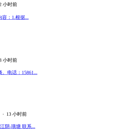
12 小时前
：1.根据...
13 小时前
话：15861...
·
13 小时前
-璜塘 联系...