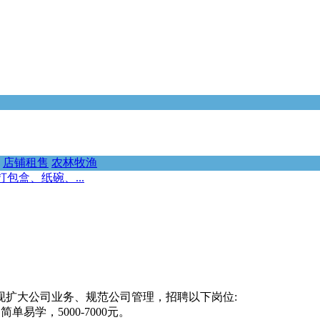
店铺租售
农林牧渔
包盒、纸碗、...
现扩大公司业务、规范公司管理，招聘以下岗位:
单易学，5000-7000元。