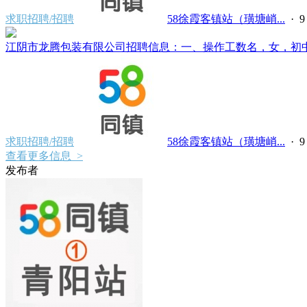
求职招聘/招聘
58徐霞客镇站（璜塘峭...
·
江阴市龙腾包装有限公司招聘信息：一、操作工数名，女，初中文化，
求职招聘/招聘
58徐霞客镇站（璜塘峭...
·
查看更多信息 >
发布者