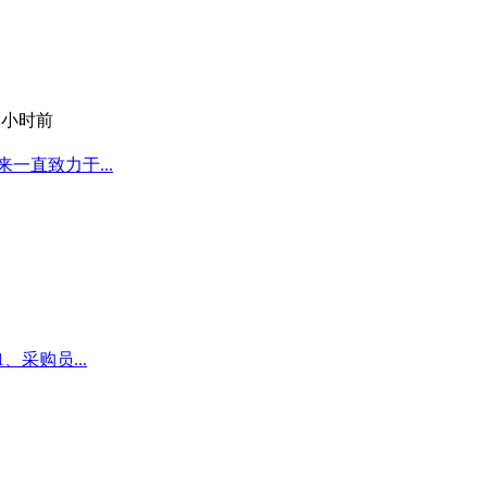
9 小时前
一直致力于...
采购员...