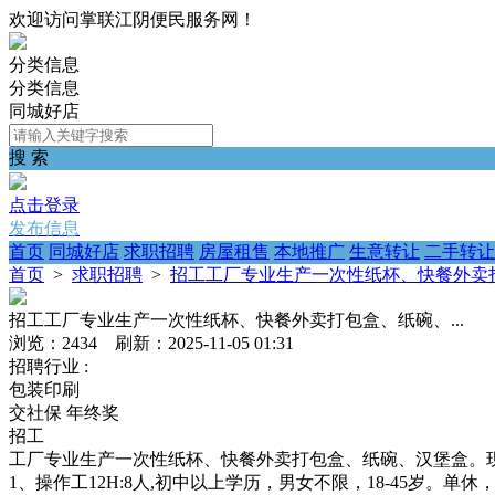
欢迎访问掌联江阴便民服务网！
分类信息
分类信息
同城好店
搜 索
点击登录
发布信息
首页
同城好店
求职招聘
房屋租售
本地推广
生意转让
二手转让
首页
>
求职招聘
>
招工工厂专业生产一次性纸杯、快餐外卖打
招工工厂专业生产一次性纸杯、快餐外卖打包盒、纸碗、...
浏览：2434 刷新：2025-11-05 01:31
招聘行业 :
包装印刷
交社保
年终奖
招工
工厂专业生产一次性纸杯、快餐外卖打包盒、纸碗、汉堡盒。
1、操作工12H:8人,初中以上学历，男女不限，18-45岁。单休，简