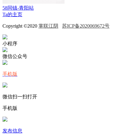
58同镇-青阳站
Ta的主页
Copyright ©2020
掌联江阴
苏ICP备2020069672号
小程序
微信公众号
手机版
微信扫一扫打开
手机版
发布信息