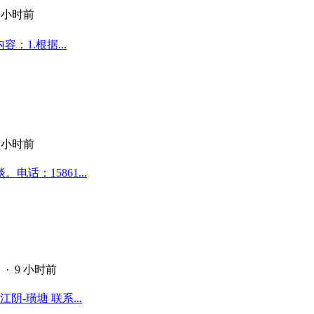
9 小时前
：1.根据...
9 小时前
话：15861...
·
9 小时前
-璜塘 联系...