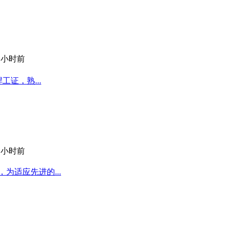
9 小时前
工证，熟...
9 小时前
为适应先进的...