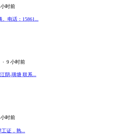
9 小时前
话：15861...
·
9 小时前
-璜塘 联系...
9 小时前
工证，熟...