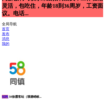
灵活，包吃住，年龄18到36周岁，工资面
议。电话...
全局导航
首页
发布
消息
我的
招聘
58徐霞客站（璜塘峭岐...