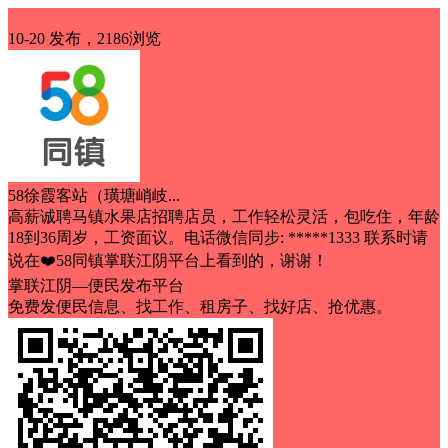
招聘
10-20 发布，2186浏览
58徐霞客站（璜塘峭岐...
高薪诚聘马镇水果店招聘店员，工作轻松灵活，包吃住，年龄
18到36周岁，工资面议。电话微信同步: *****1333 联系时请
说在❤️58同镇掌联江阴平台上看到的，谢谢！
掌联江阴—便民发布平台
免费发便民信息、找工作、租房子、找好店、抢优惠。