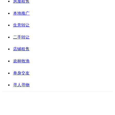
房屋租售
本地推广
生意转让
二手转让
店铺租售
农林牧渔
单身交友
寻人寻物