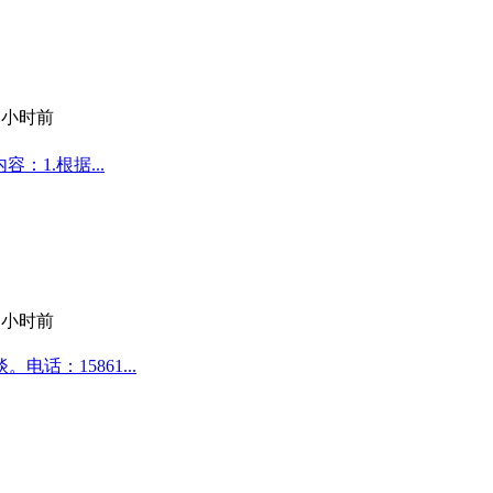
1 小时前
：1.根据...
1 小时前
话：15861...