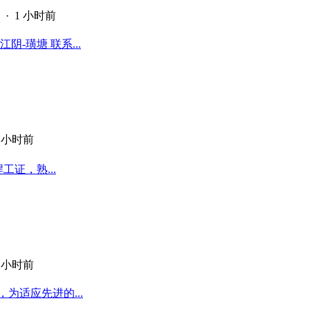
·
1 小时前
-璜塘 联系...
1 小时前
工证，熟...
1 小时前
为适应先进的...