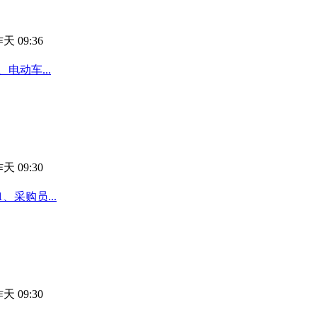
天 09:36
电动车...
天 09:30
采购员...
天 09:30