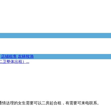
店铺租售
农林牧渔
卫整体出租）...
通情达理的女生需要可以二房起合租，有需要可来电联系。